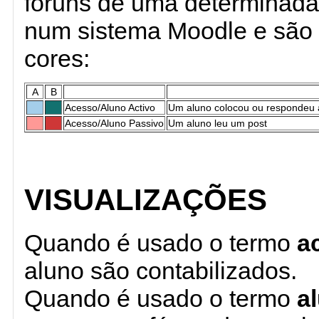
foruns de uma determinada 
num sistema Moodle e são 
cores:
A
B
Acesso/Aluno Activo
Um aluno colocou ou respondeu 
Acesso/Aluno Passivo
Um aluno leu um post
VISUALIZAÇÕES
Quando é usado o termo
a
aluno são contabilizados.
Quando é usado o termo
a