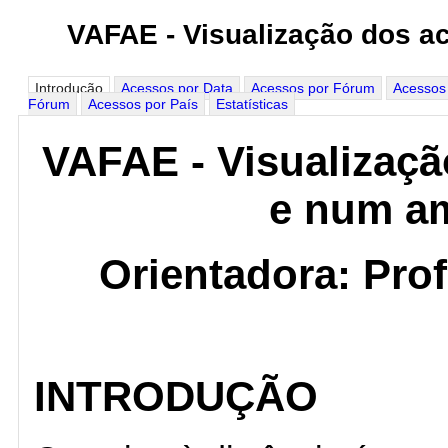
VAFAE - Visualização dos a
Introdução
Acessos por Data
Acessos por Fórum
Acessos
Fórum
Acessos por País
Estatísticas
VAFAE - Visualizaçã
e num a
Orientadora: Prof
INTRODUÇÃO